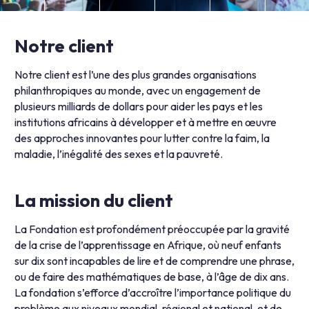
Notre client
Notre client est l’une des plus grandes organisations
philanthropiques au monde, avec un engagement de
plusieurs milliards de dollars pour aider les pays et les
institutions africains à développer et à mettre en œuvre
des approches innovantes pour lutter contre la faim, la
maladie, l’inégalité des sexes et la pauvreté.
La mission du client
La Fondation est profondément préoccupée par la gravité
de la crise de l’apprentissage en Afrique, où neuf enfants
sur dix sont incapables de lire et de comprendre une phrase,
ou de faire des mathématiques de base, à l’âge de dix ans.
La fondation s’efforce d’accroître l’importance politique du
problème aux niveaux mondial, régional et national, et de