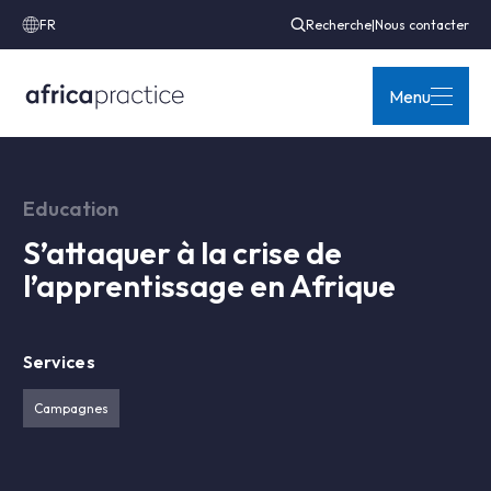
FR
Recherche
|
Nous contacter
Menu
Education
S’attaquer à la crise de
l’apprentissage en Afrique
Services
Campagnes