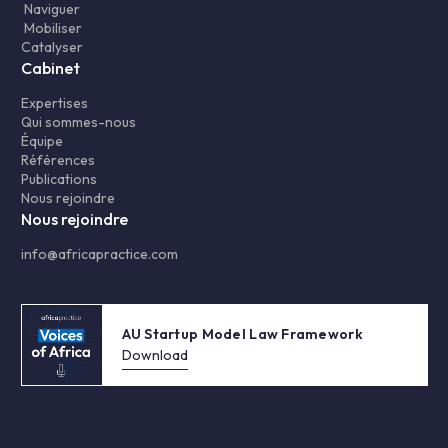
Naviguer
Mobiliser
Catalyser
Cabinet
Expertises
Qui sommes-nous
Équipe
Références
Publications
Nous rejoindre
Nous rejoindre
info@africapractice.com
AU Startup Model Law Framework
Download