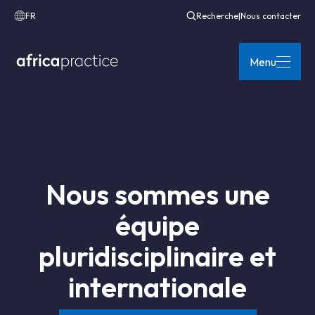
FR
Recherche
|
Nous contacter
Menu
Nous sommes une
équipe
pluridisciplinaire et
internationale