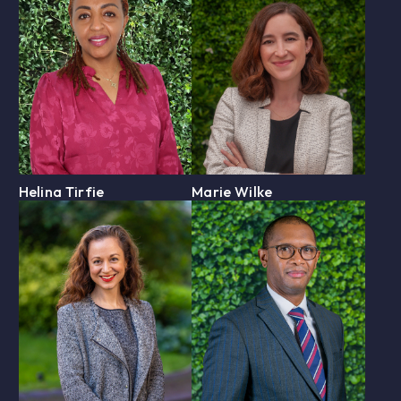
Helina Tirfie
Marie Wilke