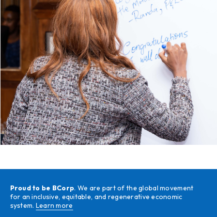
Proud to be BCorp
. We are part of the global movement
for an inclusive, equitable, and regenerative economic
system.
Learn more