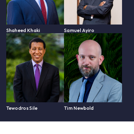
Shaheed Khaki
Samuel Ayiro
Tewodros Sile
Tim Newbold