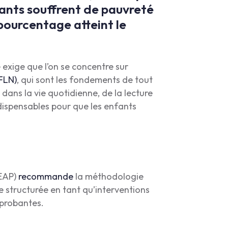
ants souffrent de pauvreté
pourcentage atteint le
exige que l’on se concentre sur
FLN)
, qui sont les fondements de tout
ans la vie quotidienne, de la lecture
ndispensables pour que les enfants
EEAP)
recommande
la méthodologie
e structurée en tant qu’interventions
 probantes.