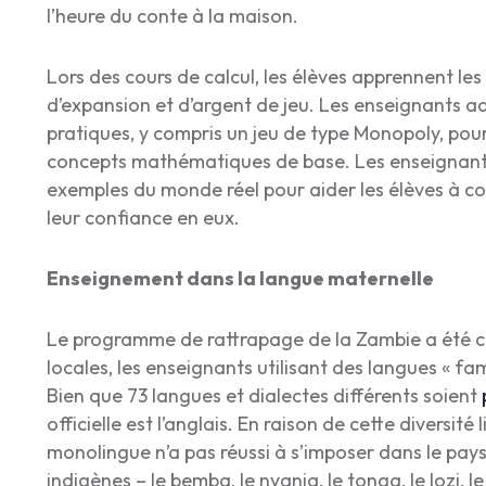
l’heure du conte à la maison.
Lors des cours de calcul, les élèves apprennent le
d’expansion et d’argent de jeu. Les enseignants ad
pratiques, y compris un jeu de type Monopoly, pour
concepts mathématiques de base. Les enseignants
exemples du monde réel pour aider les élèves à co
leur confiance en eux.
Enseignement dans la langue maternelle
Le programme de rattrapage de la Zambie a été 
locales, les enseignants utilisant des langues « fa
Bien que 73 langues et dialectes différents soient
officielle est l’anglais. En raison de cette diversité
monolingue n’a pas réussi à s’imposer dans le pa
indigènes – le bemba, le nyanja, le tonga, le lozi, l