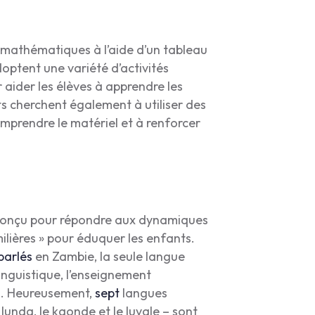
s mathématiques à l’aide d’un tableau
optent une variété d’activités
 aider les élèves à apprendre les
 cherchent également à utiliser des
mprendre le matériel et à renforcer
conçu pour répondre aux dynamiques
milières » pour éduquer les enfants.
parlés
en Zambie, la seule langue
 linguistique, l’enseignement
ys. Heureusement,
sept
langues
e lunda, le kaonde et le luvale – sont