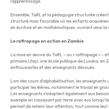
l’apprentissage.
Ensemble, TaRL et la pédagogie structurée créen
structuré mais favorable où les enfants acquièren
en écriture et en mathématiques, ouvrant ainsi la 
Le rattrapage en action en Zambie
La mise en œuvre du TaRL – ou « rattrapage » – étai
primaire Lilayi, une école publique de Lusaka, en Z
enthousiastes et des enseignants dévoués.
Lors des cours d’alphabétisation, les enseignants 
participer les élèves, notamment le travail en gro
Les enseignants s’adaptent également aux besoins
exemple en s’asseyant par terre avec eux lorsqu’ils
permet de retenir leur attention, tout comme leur m