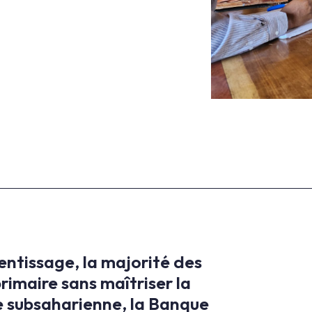
rentissage, la majorité des
imaire sans maîtriser la
ue subsaharienne, la Banque