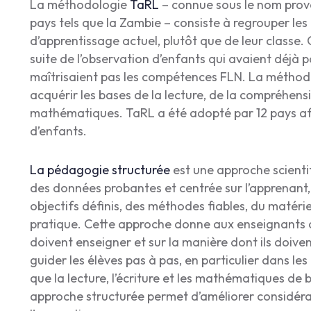
La méthodologie
TaRL
– connue sous le nom prove
pays tels que la Zambie – consiste à regrouper les
d’apprentissage actuel, plutôt que de leur classe
suite de l’observation d’enfants qui avaient déjà pa
maîtrisaient pas les compétences FLN. La méthodo
acquérir les bases de la lecture, de la compréhensi
mathématiques. TaRL a été adopté par 12 pays af
d’enfants.
La pédagogie structurée
est une approche scienti
des données probantes et centrée sur l’apprenant,
objectifs définis, des méthodes fiables, du matéri
pratique. Cette approche donne aux enseignants des
doivent enseigner et sur la manière dont ils doivent
guider les élèves pas à pas, en particulier dans 
que la lecture, l’écriture et les mathématiques de
approche structurée permet d’améliorer considéra