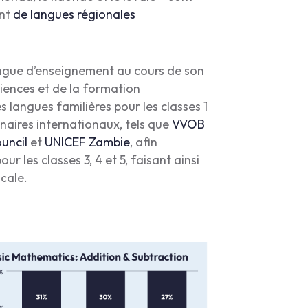
ent
de langues régionales
gue d’enseignement au cours de son
sciences et de la formation
 langues familières pour les classes 1
enaires internationaux, tels que
VVOB
uncil
et
UNICEF Zambie
, afin
 les classes 3, 4 et 5, faisant ainsi
cale.