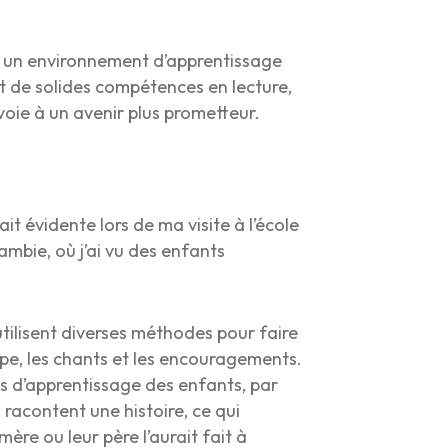
t un environnement d’apprentissage
t de solides compétences en lecture,
voie à un avenir plus prometteur.
t évidente lors de ma visite à l’école
ambie, où j’ai vu des enfants
utilisent diverses méthodes pour faire
upe, les chants et les encouragements.
 d’apprentissage des enfants, par
 racontent une histoire, ce qui
ère ou leur père l’aurait fait à