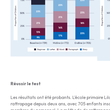
Réussir le test
Les résultats ont été probants. L’école primaire L
rattrapage depuis deux ans, avec 705 enfants ins