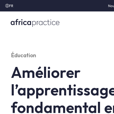
FR
Nou
Éducation
Améliorer
l’apprentissag
fondamental e