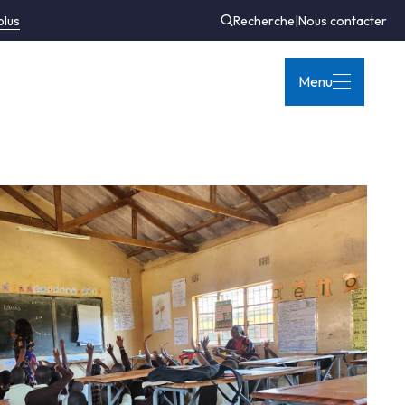
plus
Recherche
|
Nous contacter
Menu