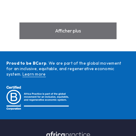
Afficher plus
Proud to be BCorp
. We are part of the global movement
for an inclusive, equitable, and regenerative economic
system.
Learn more