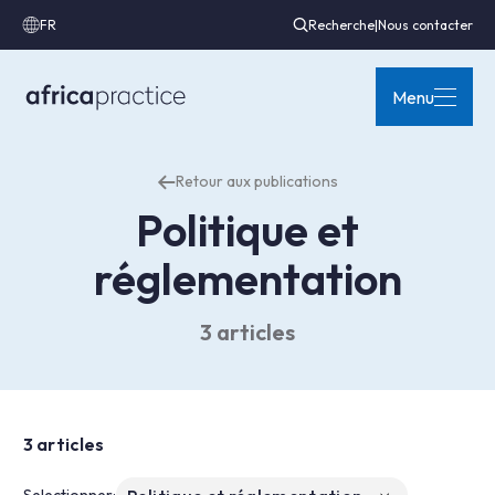
FR
Recherche
|
Nous contacter
Menu
Retour aux publications
Politique et
réglementation
3 articles
3 articles