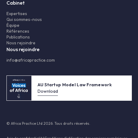
Cabinet
Expertises
Qui sommes-nous
Équipe
Références
Publications
Nous rejoindre
Nous rejoindre
info@africapractice.com
AU Startup Model Law Framework
Download
© Africa Practice Ltd 2026. Tous droits réservés.