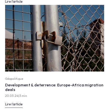
Lire l'article
Géopolitique
Development & deterrence: Europe-Africa migration
deals
20.03.24
|
3 min
Lire l'article