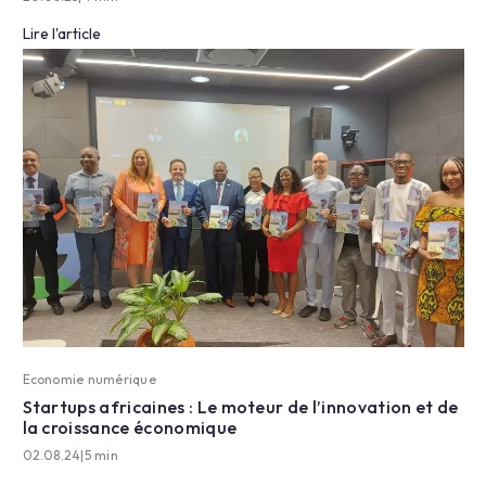
Lire l'article
Economie numérique
Startups africaines : Le moteur de l’innovation et de
la croissance économique
02.08.24
|
5 min