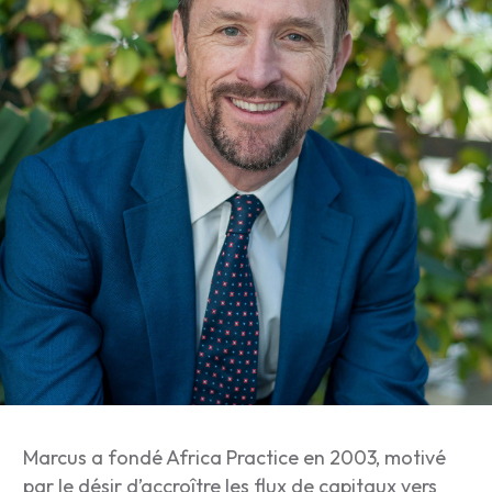
Marcus a fondé Africa Practice en 2003, motivé
par le désir d’accroître les flux de capitaux vers