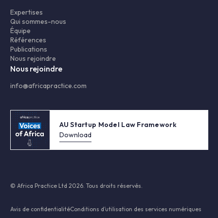
Expertises
Qui sommes-nous
Équipe
Références
Publications
Nous rejoindre
Nous rejoindre
info@africapractice.com
AU Startup Model Law Framework
Download
© Africa Practice Ltd 2026. Tous droits réservés.
Avis de confidentialité
Conditions d’utilisation des services numériques