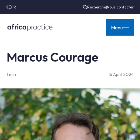
FR
Recherche
|
Nous contacter
Menu
Marcus Courage
1 min
16 April 2024