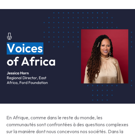
En Afrique, comme dans le reste du monde, les
communautés sont confrontées à des questions complexes
sur la manière dont nous concevons nos sociétés. Dans la