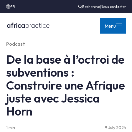
FR
Recherche
|
Nous contacter
Menu
Podcast
De la base à l’octroi de
subventions :
Construire une Afrique
juste avec Jessica
Horn
1 min
9 July 2024