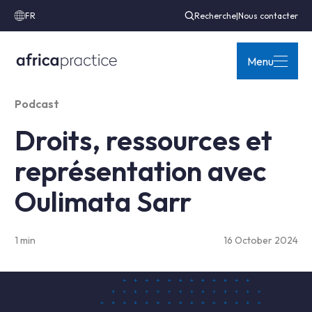
FR
Recherche
|
Nous contacter
Menu
Podcast
Droits, ressources et
représentation avec
Oulimata Sarr
1 min
16 October 2024