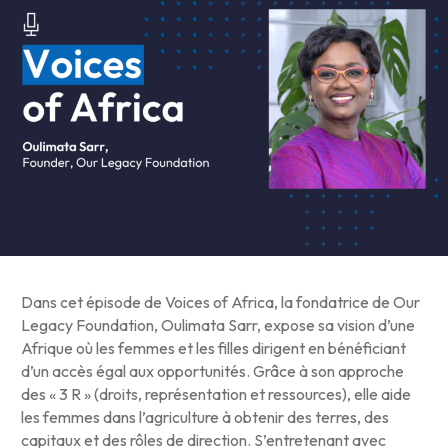
Dans cet épisode de Voices of Africa, la fondatrice de Our
Legacy Foundation, Oulimata Sarr, expose sa vision d’une
Afrique où les femmes et les filles dirigent en bénéficiant
d’un accès égal aux opportunités. Grâce à son approche
des « 3 R » (droits, représentation et ressources), elle aide
les femmes dans l’agriculture à obtenir des terres, des
capitaux et des rôles de direction. S’entretenant avec