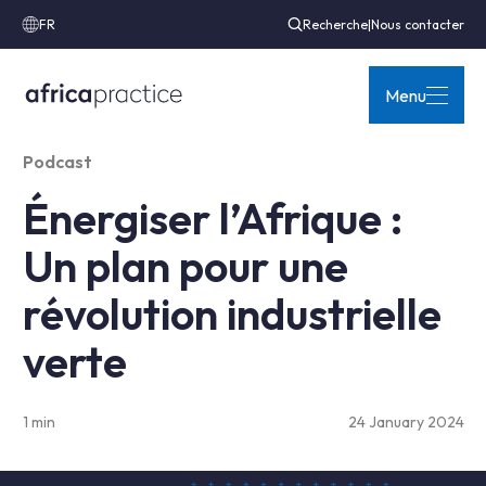
FR
Recherche
|
Nous contacter
Menu
Podcast
Énergiser l’Afrique :
Un plan pour une
révolution industrielle
verte
1 min
24 January 2024