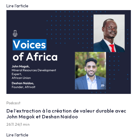
Lire l'article
Podcast
De l’extraction à la création de valeur durable avec
John Magok et Deshan Naidoo
26.11.24
|
1 min
Lire l'article