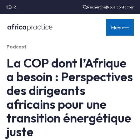
FR
Recherche
|
Nous contacter
Menu
Podcast
La COP dont l’Afrique
a besoin : Perspectives
des dirigeants
africains pour une
transition énergétique
juste