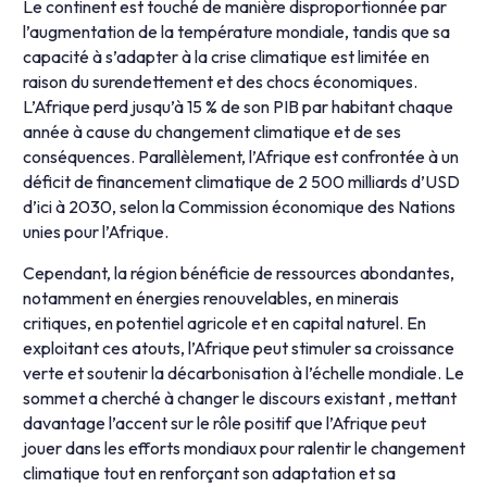
Le continent est touché de manière disproportionnée par
l’augmentation de la température mondiale, tandis que sa
capacité à s’adapter à la crise climatique est limitée en
raison du surendettement et des chocs économiques.
L’Afrique perd jusqu’à 15 % de son PIB par habitant chaque
année à cause du changement climatique et de ses
conséquences. Parallèlement, l’Afrique est confrontée à un
déficit de financement climatique de 2 500 milliards d’USD
d’ici à 2030, selon la Commission économique des Nations
unies pour l’Afrique.
Cependant, la région bénéficie de ressources abondantes,
notamment en énergies renouvelables, en minerais
critiques, en potentiel agricole et en capital naturel. En
exploitant ces atouts, l’Afrique peut stimuler sa croissance
verte et soutenir la décarbonisation à l’échelle mondiale. Le
sommet a cherché à changer le discours existant , mettant
davantage l’accent sur le rôle positif que l’Afrique peut
jouer dans les efforts mondiaux pour ralentir le changement
climatique tout en renforçant son adaptation et sa