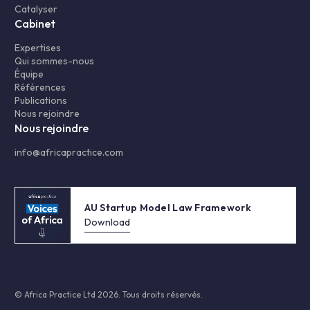
Catalyser
Cabinet
Expertises
Qui sommes-nous
Équipe
Références
Publications
Nous rejoindre
Nous rejoindre
info@africapractice.com
AU Startup Model Law Framework
Download
© Africa Practice Ltd 2026. Tous droits réservés.