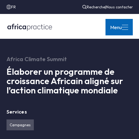
FR
Recherche
|
Nous contacter
Menu
Africa Climate Summit
Élaborer un programme de
croissance Africain aligné sur
l’action climatique mondiale
Services
Campagnes