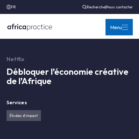
FR
Recherche
|
Nous contacter
Menu
Netflix
Débloquer l’économie créative
de l’Afrique
Services
Études d'impact