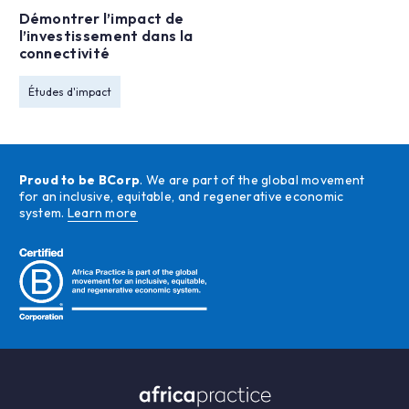
Démontrer l’impact de
l’investissement dans la
connectivité
Études d'impact
Proud to be BCorp
. We are part of the global movement
for an inclusive, equitable, and regenerative economic
system.
Learn more