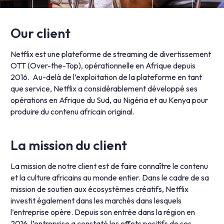
Our client
Netflix est une plateforme de streaming de divertissement
OTT (Over-the-Top), opérationnelle en Afrique depuis
2016. Au-delà de l’exploitation de la plateforme en tant
que service, Netflix a considérablement développé ses
opérations en Afrique du Sud, au Nigéria et au Kenya pour
produire du contenu africain original.
La mission du client
La mission de notre client est de faire connaître le contenu
et la culture africains au monde entier. Dans le cadre de sa
mission de soutien aux écosystèmes créatifs, Netflix
investit également dans les marchés dans lesquels
l’entreprise opère. Depuis son entrée dans la région en
2016, l’entreprise a constaté les effets positifs de ses