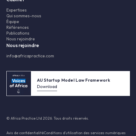
Expertises
Qui sommes-nous
Équipe
Références
Publications
Nous rejoindre
Nous rejoindre
info@africapractice.com
AU Startup Model Law Framework
Download
© Africa Practice Ltd 2026. Tous droits réservés.
Avis de confidentialité
Conditions d’utilisation des services numériques